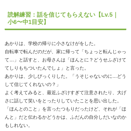
読解練習：話を信じてもらえない【Lv.5｜
小6〜中1目安】
あかりは、学校の帰りに小さなけがをした。
自転車で転んだのだが、家に帰って「ちょっと転んじゃっ
て…」と話すと、お母さんは「ほんとに？どうせふざけて
てしりもちついたんでしょ」と言った。
あかりは、少しびっくりした。「うそじゃないのに…どう
して信じてくれないの？」
よく考えてみると、最近ふざけすぎて注意されたり、大げ
さに話して笑いをとったりしていたことを思い出した。
「ほんとのこと」を言ったつもりだったけど、それが「ほ
んと」だと伝わるかどうかは、ふだんの自分しだいなのか
もしれない。