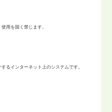
・使用を固く禁じます。
介するインターネット上のシステムです。