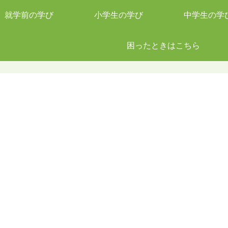
就学前の学び
小学生の学び
中学生の学
困ったときはこちら