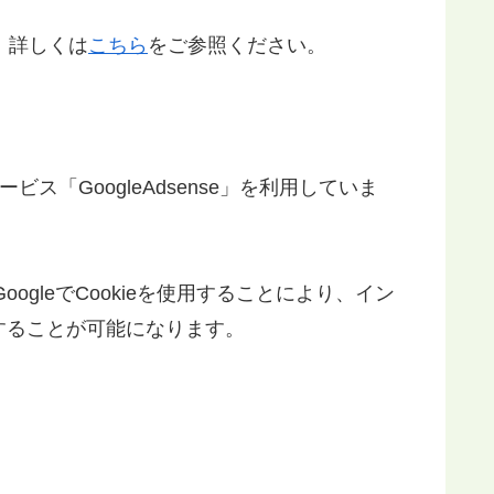
。詳しくは
こちら
をご参照ください。
「GoogleAdsense」を利用していま
oogleでCookieを使用することにより、イン
することが可能になります。