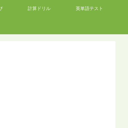
び
計算ドリル
英単語テスト