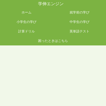
学伸エンジン
ホーム
就学前の学び
小学生の学び
中学生の学び
計算ドリル
英単語テスト
困ったときはこちら