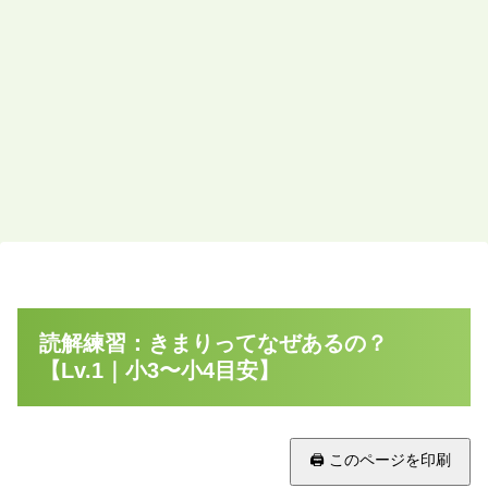
読解練習：きまりってなぜあるの？
【Lv.1｜小3〜小4目安】
🖨 このページを印刷