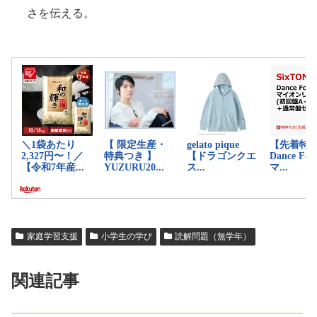
さを伝える。
家庭学習支援
小学生の学び
読解問題（無学年）
関連記事