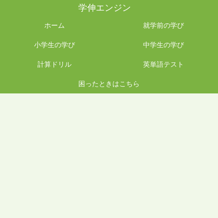
学伸エンジン
ホーム
就学前の学び
小学生の学び
中学生の学び
計算ドリル
英単語テスト
困ったときはこちら