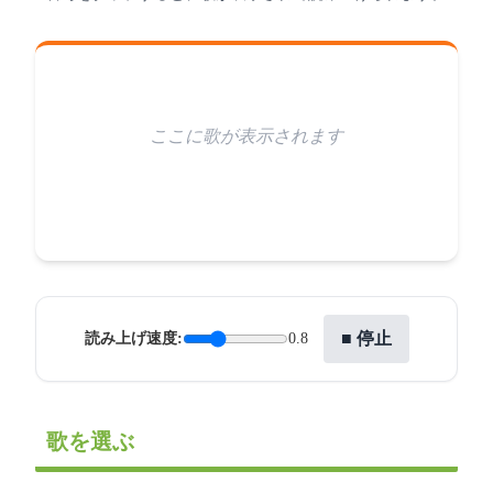
ここに歌が表示されます
■ 停止
読み上げ速度:
0.8
歌を選ぶ