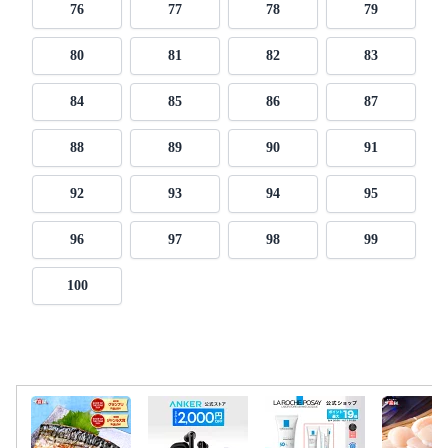
76
77
78
79
80
81
82
83
84
85
86
87
88
89
90
91
92
93
94
95
96
97
98
99
100