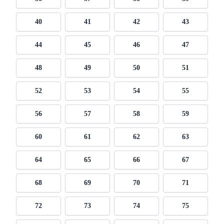
40
41
42
43
44
45
46
47
48
49
50
51
52
53
54
55
56
57
58
59
60
61
62
63
64
65
66
67
68
69
70
71
72
73
74
75