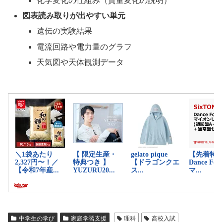
化学変化の仕組み（質量変化の説明）
図表読み取りが出やすい単元
遺伝の実験結果
電流回路や電力量のグラフ
天気図や天体観測データ
中学生の学び
家庭学習支援
理科
高校入試