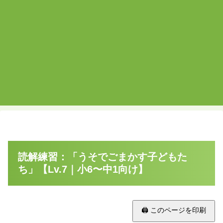
読解練習：「うそでごまかす子どもた
ち」【Lv.7｜小6〜中1向け】
🖨 このページを印刷