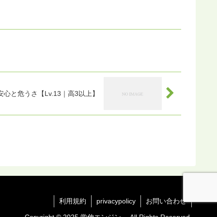
心と危うさ【Lv.13｜高3以上】
利用規約
privacypolicy
お問い合わせ