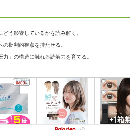
にどう影響しているかを読み解く。
への批判的視点を持たせる。
圧力」の構造に触れる読解力を育てる。