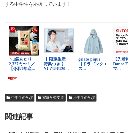
する中学生を応援しています！
中学生の学び
家庭学習支援
小学生の学び
関連記事