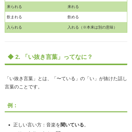
来られる
来れる
飲まれる
飲める
入られる
入れる（※本来は別の意味）
◆ 2. 「い抜き言葉」ってなに？
「い抜き言葉」とは、「〜ている」の「い」が抜けた話し
言葉のことです。
例：
正しい言い方：音楽を
聞いている
。