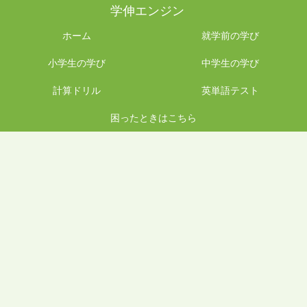
学伸エンジン
ホーム
就学前の学び
小学生の学び
中学生の学び
計算ドリル
英単語テスト
困ったときはこちら