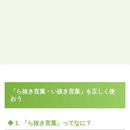
「ら抜き言葉・い抜き言葉」を正しく使
おう
◆ 1. 「ら抜き言葉」ってなに？