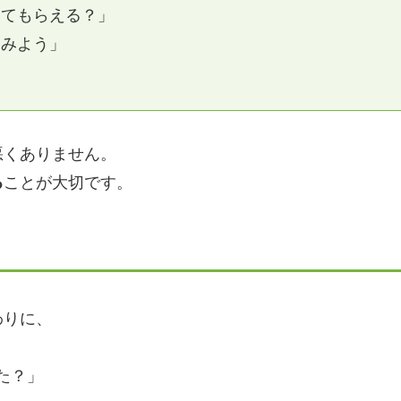
えてもらえる？」
てみよう」
悪くありません。
る
ことが大切です。
わりに、
た？」