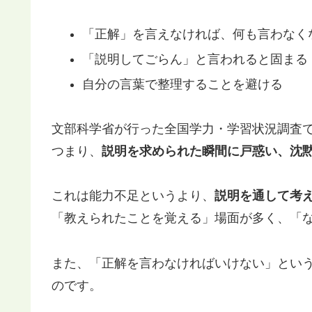
「正解」を言えなければ、何も言わなく
「説明してごらん」と言われると固まる
自分の言葉で整理することを避ける
文部科学省が行った全国学力・学習状況調査で
つまり、
説明を求められた瞬間に戸惑い、沈
これは能力不足というより、
説明を通して考
「教えられたことを覚える」場面が多く、「
また、「正解を言わなければいけない」とい
のです。