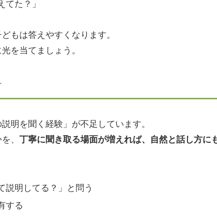
えてた？」
子どもは答えやすくなります。
に光を当てましょう。
す
の説明を聞く経験」が不足しています。
かを、
丁寧に聞き取る場面が増えれば、自然と話し方に
て説明してる？」と問う
有する