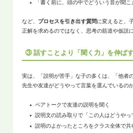
「書く前に、頭の中でどういう音が聞こ
など、
プロセスを引き出す質問
に変えると、
正解を求めるのではなく、思考の筋道や仮説
③ 話すことより「聞く力」を伸ば
実は、「説明が苦手」な子の多くは、「他者
先生や友達がどうやって言葉を選んでいるの
ペアトークで友達の説明を聞く
説明文の読み取りで「この人はどうやっ
説明のよかったところをクラス全体で共