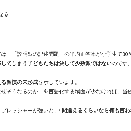
なる
は、「説明型の記述問題」の平均正答率が小学生で30
黙してしまう子どもたちは決して少数派ではない
のです
える習慣の未形成
を示しています。
なぜそうなるのか」を言語化する場面が少なければ、当
うプレッシャーが強いと、
“間違えるくらいなら何も言わ