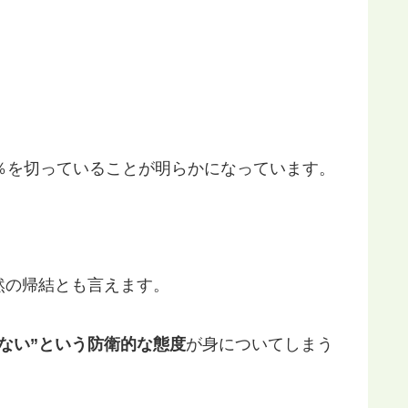
％を切っていることが明らかになっています。
。
然の帰結とも言えます。
ない”という防衛的な態度
が身についてしまう