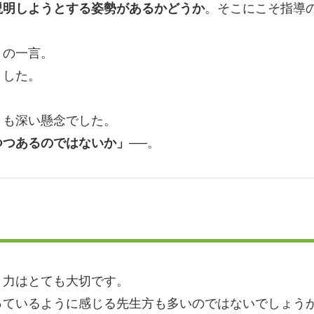
説明しようとする姿勢があるかどうか
。そこにこそ指導
」の一言。
ました。
りも深い懸念でした。
つつあるのではないか」
──。
」力はとても大切です。
っているように感じる先生方も多いのではないでしょう