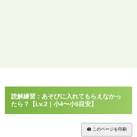
読解練習：あそびに入れてもらえなかっ
たら？【Lv.2｜小4〜小5目安】
🖨 このページを印刷