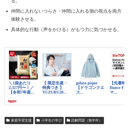
る。
仲間に入れないつらさ・仲間に入れる側の視点を両方
体験させる。
具体的な行動（声をかける）がもつ力に気づかせる。
家庭学習支援
小学生の学び
読解問題（無学年）