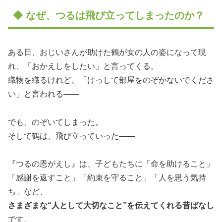
◆ なぜ、つるは飛び立ってしまったのか？
ある日、おじいさんが助けた鶴が女の人の姿になって現
れ、「おかえしをしたい」と言ってくる。
織物を織るけれど、「けっして部屋をのぞかないでくださ
い」と言われる――
でも、のぞいてしまった。
そして鶴は、飛び立っていった――
『つるの恩がえし』は、子どもたちに「命を助けること」
「感謝を返すこと」「約束を守ること」「人を思う気持
ち」など、
さまざまな“人として大切なこと”を伝えてくれる昔ばなし
です。