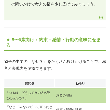
の問いかけで考えの幅を少し広げてみましょう。
🔸 5〜6歳向け：約束・感情・行動の意味にせま
る
物語の中での「なぜ？」をたくさん投げかけることで、思
考と表現力を刺激できます。
質問例
ねらい
「つるは、どうして女の人の姿
意図の理解
になったの？」
「なぜ、“みないで”って言ったと
信頼・配慮の理解