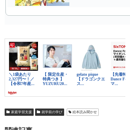
家庭学習支援
就学前の学び
絵本読み聞かせ