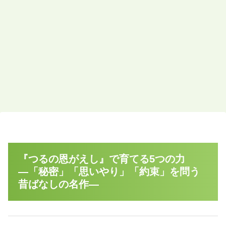
『つるの恩がえし』で育てる5つの力
―「秘密」「思いやり」「約束」を問う
昔ばなしの名作―