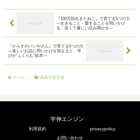
『100万回生きたねこ』で育てる5つの力
―生きること・愛することを問いかけ
る、深くて優しい読み聞かせ―
『からすのパンやさん』で育てる5つの力
―楽しいお話に問いかけを加えると、学
びが“ふくらむ”絵本―
ホーム
家庭学習支援
学伸エンジン
利用規約
privacypolicy
お問い合わせ