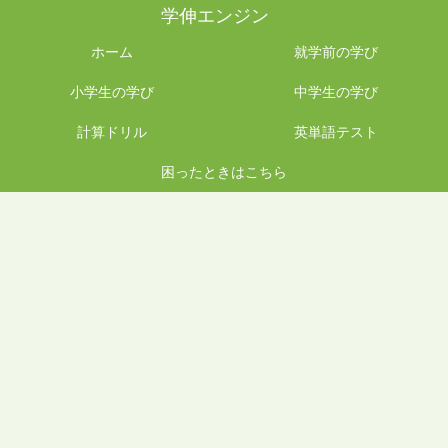
学伸エンジン
ホーム
就学前の学び
小学生の学び
中学生の学び
計算ドリル
英単語テスト
困ったときはこちら