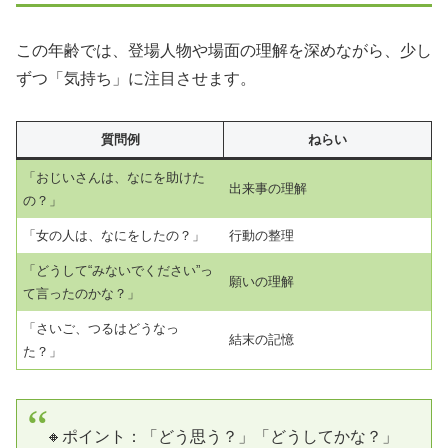
この年齢では、登場人物や場面の理解を深めながら、少し
ずつ「気持ち」に注目させます。
質問例
ねらい
「おじいさんは、なにを助けた
出来事の理解
の？」
「女の人は、なにをしたの？」
行動の整理
「どうして“みないでください”っ
願いの理解
て言ったのかな？」
「さいご、つるはどうなっ
結末の記憶
た？」
🔸ポイント：「どう思う？」「どうしてかな？」