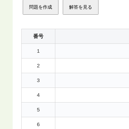
問題を作成
解答を見る
番号
1
2
3
4
5
6