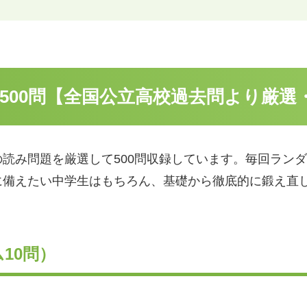
500問【全国公立高校過去問より厳選
読み問題を厳選して500問収録しています。毎回ラン
に備えたい中学生はもちろん、基礎から徹底的に鍛え直
10問）