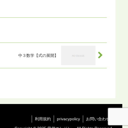
中３数学【式の展開】
利用規約
privacypolicy
お問い合わせ