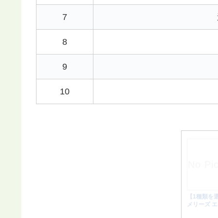
7
8
9
10