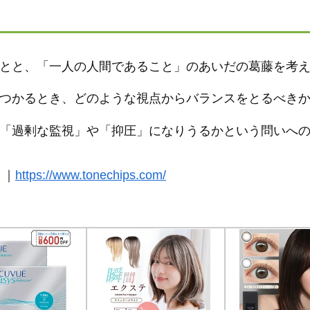
とと、「一人の人間であること」のあいだの葛藤を考
つかるとき、どのような視点からバランスをとるべき
「過剰な監視」や「抑圧」になりうるかという問いへ
」｜
https://www.tonechips.com/