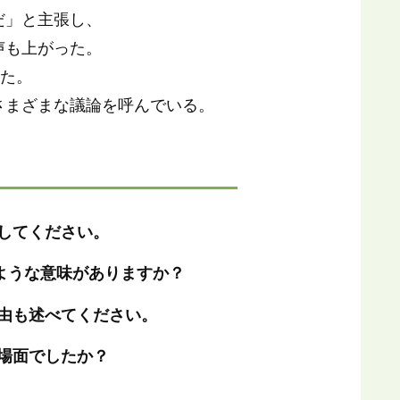
だ」と主張し、
声も上がった。
した。
さまざまな議論を呼んでいる。
してください。
ような意味がありますか？
由も述べてください。
場面でしたか？