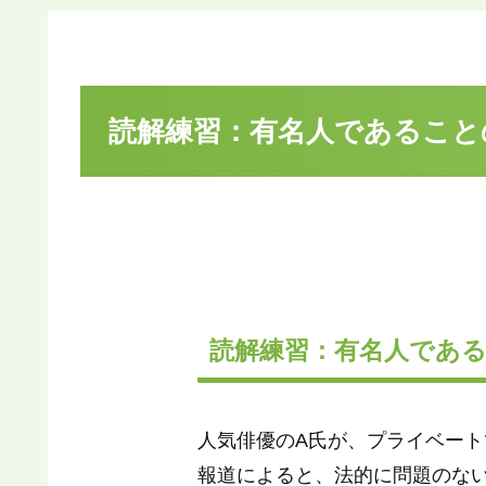
読解練習：有名人であることの
読解練習：有名人である
人気俳優のA氏が、プライベート
報道によると、法的に問題のな