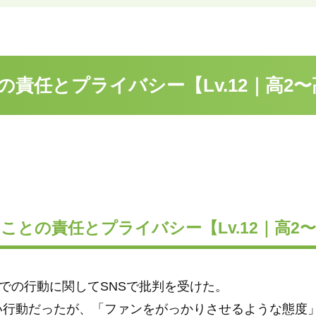
責任とプライバシー【Lv.12｜高2〜
ことの責任とプライバシー【Lv.12｜高2〜
での行動に関してSNSで批判を受けた。
い行動だったが、「ファンをがっかりさせるような態度