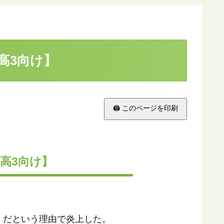
高3向け】
🖨 このページを印刷
高3向け】
」だという理由で炎上した。